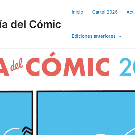
Inicio
Cartel 2026
Act
ía del Cómic
Ediciones anteriores